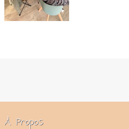
À Propos