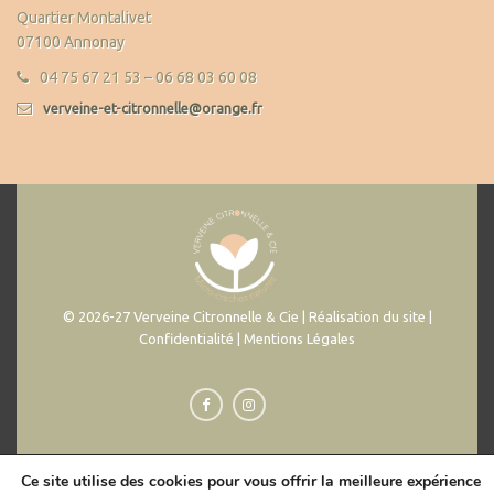
Quartier Montalivet
07100 Annonay
04 75 67 21 53 – 06 68 03 60 08
verveine-et-citronnelle@orange.fr
© 2026-27 Verveine Citronnelle & Cie | Réalisation du site |
Confidentialité | Mentions Légales
Ce site utilise des cookies pour vous offrir la meilleure expérience