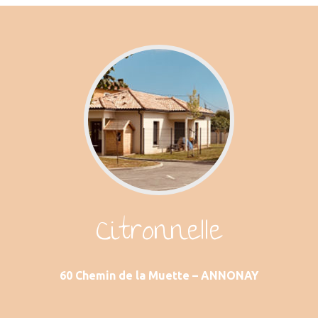
Citronnelle
60 Chemin de la Muette – ANNONAY