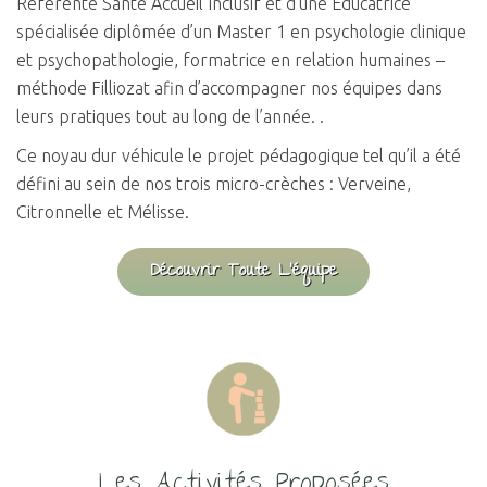
Référente Santé Accueil Inclusif et d’une Éducatrice
spécialisée diplômée d’un Master 1 en psychologie clinique
et psychopathologie, formatrice en relation humaines –
méthode Filliozat afin d’accompagner nos équipes dans
leurs pratiques tout au long de l’année. .
Ce noyau dur véhicule le projet pédagogique tel qu’il a été
défini au sein de nos trois micro-crèches : Verveine,
Citronnelle et Mélisse.
Découvrir Toute L'équipe
Les Activités Proposées