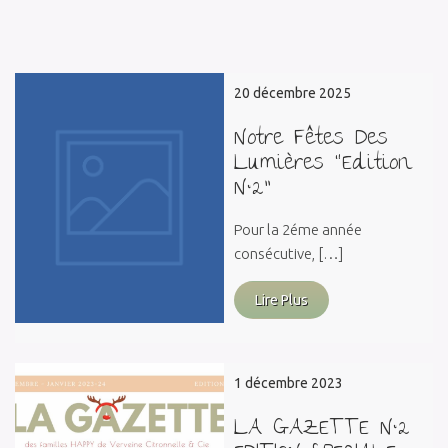
20 décembre 2025
Notre Fêtes Des
Lumières “Edition
N°2”
Pour la 2éme année
consécutive, […]
Lire Plus
1 décembre 2023
LA GAZETTE N°2