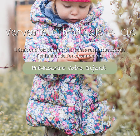
Verveine Citronnelle & Cie
Il était une fois des micro-crèches respectueuses de
l'enfant et de l'environnement
Pré-Inscrire Votre Enfant