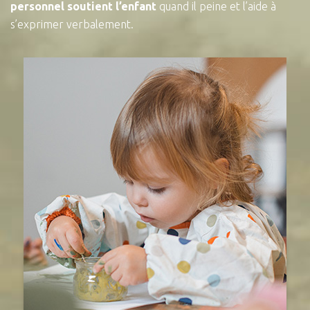
personnel soutient l’enfant
quand il peine et l’aide à
s’exprimer verbalement.