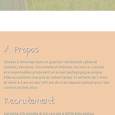
À Propos
Situées à Annonay dans un quartier résidentiel calme et
familial, Verveine, Citronnelle et Mélisse, nos micro-crèches
écoresponsables proposent un projet pédagogique unique.
Elles accueillent chacune en même temps 12 enfants de 2 mois
et demi à 4 ans en leur offrant de vrais espaces pensés pour leur
confort et bien être.
Recrutement
Verveine Citronnelle & Cie recrute à différents postes.