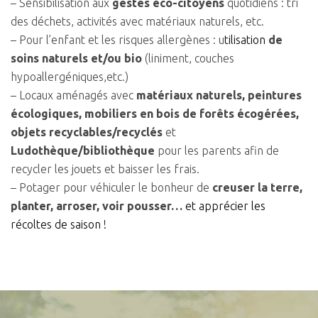
– Sensibilisation aux
gestes éco-citoyens
quotidiens : tri
des déchets, activités avec matériaux naturels, etc.
– Pour l’enfant et les risques allergènes : u
tilisation
de
soins naturels et/ou bio
(liniment, couches
hypoallergéniques,etc.)
– Locaux aménagés avec
matériaux naturels, peintures
écologiques, mobiliers en bois de forêts écogérées,
objets recyclables/
recyclés
et
Ludothèque/bibliothèque
pour les parents afin de
recycler les jouets et baisser les frais.
– Potager pour véhiculer le bonheur de
creuser la terre,
planter, arroser, voir pousser…
et apprécier les
récoltes de saison
!