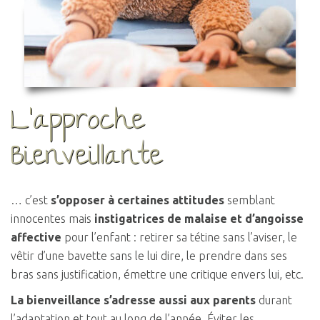
L'approche
Bienveillante
… c’est
s’opposer à certaines attitudes
semblant
innocentes mais
instigatrices de malaise et d’angoisse
affective
pour l’enfant : retirer sa tétine sans l’aviser, le
vêtir d’une bavette sans le lui dire, le prendre dans ses
bras sans justification, émettre une critique envers lui, etc.
La bienveillance s’adresse aussi aux parents
durant
l’adaptation et tout au long de l’année. Éviter les