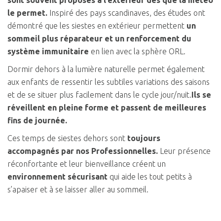
sont souvent proposés à l’extérieur dès que la météo
le permet.
Inspiré des pays scandinaves, des études ont
démontré que les siestes en extérieur permettent
un
sommeil plus réparateur et un renforcement du
système immunitaire
en lien avec la sphère ORL.
Dormir dehors à la lumière naturelle permet également
aux enfants de ressentir les subtiles variations des saisons
et de se situer plus facilement dans le cycle jour/nuit.
Ils se
réveillent en pleine forme et passent de meilleures
fins de journée.
Ces temps de siestes dehors sont
toujours
accompagnés par nos Professionnelles.
Leur présence
réconfortante et leur bienveillance créent un
environnement sécurisant
qui aide les tout petits à
s’apaiser et à se laisser aller au sommeil.