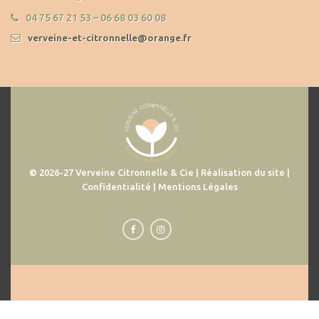
04 75 67 21 53 – 06 68 03 60 08
verveine-et-citronnelle@orange.fr
© 2026-27 Verveine Citronnelle & Cie | Réalisation du site |
Confidentialité | Mentions Légales