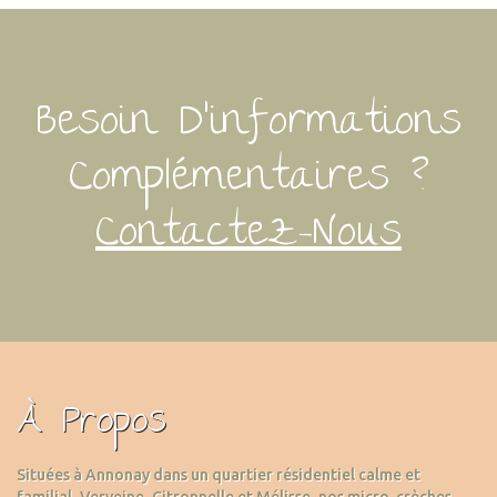
Besoin D’informations
Complémentaires ?
Contactez-Nous
À Propos
Situées à Annonay dans un quartier résidentiel calme et