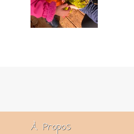
À Propos