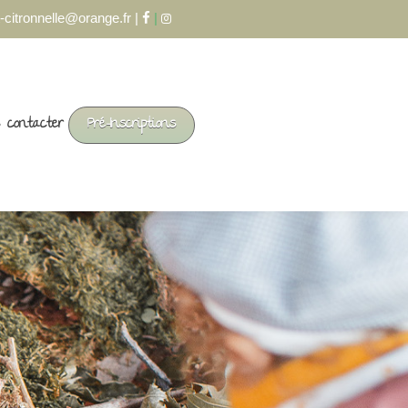
-citronnelle@orange.fr |
|
 contacter
Pré-Inscriptions