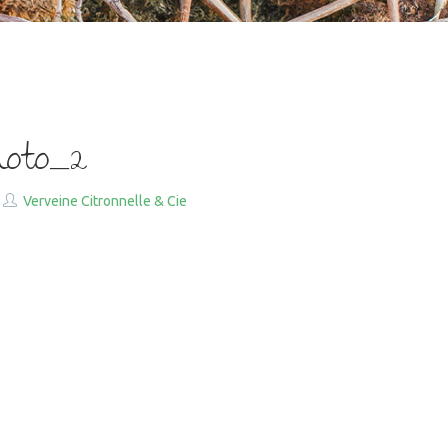
hoto_2
Verveine Citronnelle & Cie