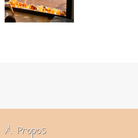
À Propos