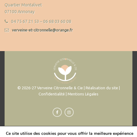
Quartier Montalivet
07100 Annonay
04 75 67 21 53 – 06 68 03 60 08
verveine-et-citronnelle@orange.fr
© 2026-27 Verveine Citronnelle & Cie | Réalisation du site |
Confidentialité | Mentions Légales
Ce site utilise des cookies pour vous offrir la meilleure expérience