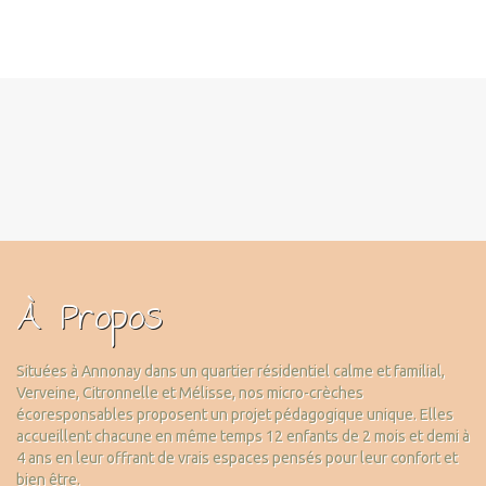
À Propos
Situées à Annonay dans un quartier résidentiel calme et familial,
Verveine, Citronnelle et Mélisse, nos micro-crèches
écoresponsables proposent un projet pédagogique unique. Elles
accueillent chacune en même temps 12 enfants de 2 mois et demi à
4 ans en leur offrant de vrais espaces pensés pour leur confort et
bien être.