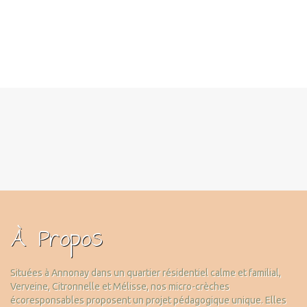
À Propos
Situées à Annonay dans un quartier résidentiel calme et familial,
Verveine, Citronnelle et Mélisse, nos micro-crèches
écoresponsables proposent un projet pédagogique unique. Elles