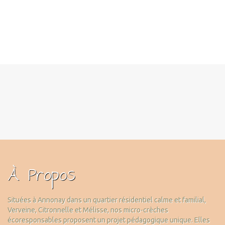
À Propos
Situées à Annonay dans un quartier résidentiel calme et familial,
Verveine, Citronnelle et Mélisse, nos micro-crèches
écoresponsables proposent un projet pédagogique unique. Elles