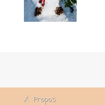
À Propos