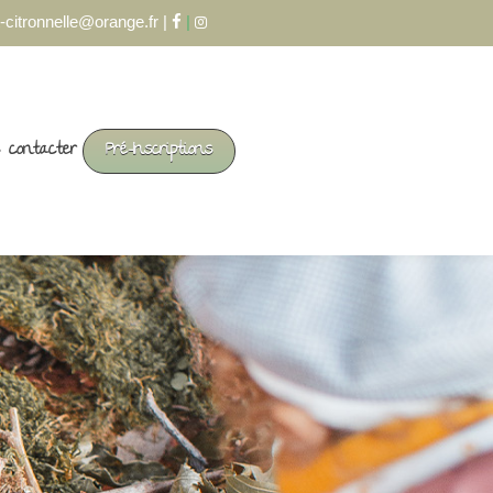
-citronnelle@orange.fr |
|
 contacter
Pré-Inscriptions