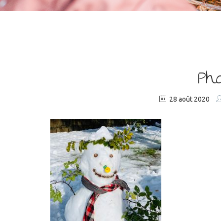
Pho
28 août 2020