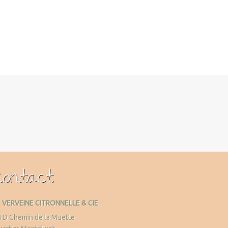
Contact
VERVEINE CITRONNELLE & CIE
 D Chemin de la Muette