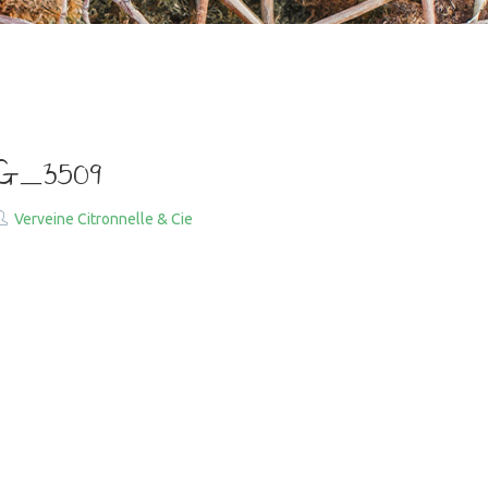
G_3509
Verveine Citronnelle & Cie