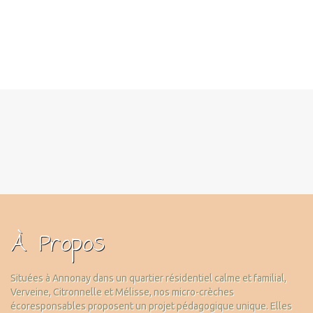
À Propos
Situées à Annonay dans un quartier résidentiel calme et familial,
Verveine, Citronnelle et Mélisse, nos micro-crèches
écoresponsables proposent un projet pédagogique unique. Elles