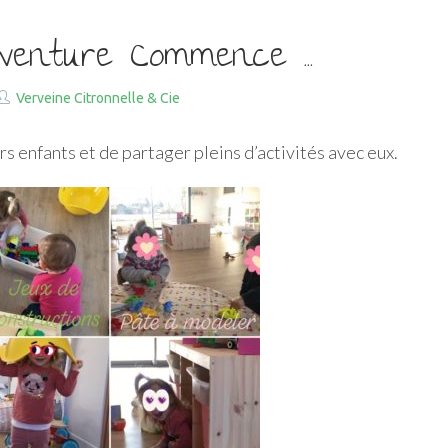
’aventure Commence …
Verveine Citronnelle & Cie
 enfants et de partager pleins d’activités avec eux.