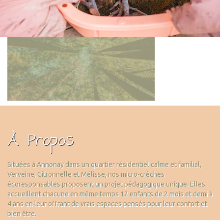
À Propos
Situées à Annonay dans un quartier résidentiel calme et familial,
Verveine, Citronnelle et Mélisse, nos micro-crèches
écoresponsables proposent un projet pédagogique unique. Elles
accueillent chacune en même temps 12 enfants de 2 mois et demi à
4 ans en leur offrant de vrais espaces pensés pour leur confort et
bien être.