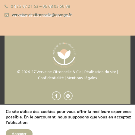
04 75 67 21 53 – 06 68 03 60 08
verveine-et-citronnelle@orange.fr
© 2026-27 Verveine Citronnelle & Cie | Réalisation du site |
Confidentialité | Mentions Légales
Ce site utilise des cookies pour vous offrir la meilleure expérience
possible. En le parcourant, nous supposons que vous en acceptez
l'utilisation.
Accepter