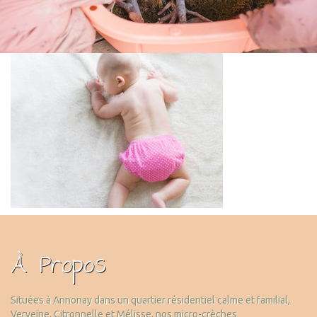
À Propos
Situées à Annonay dans un quartier résidentiel calme et familial,
Verveine, Citronnelle et Mélisse, nos micro-crèches