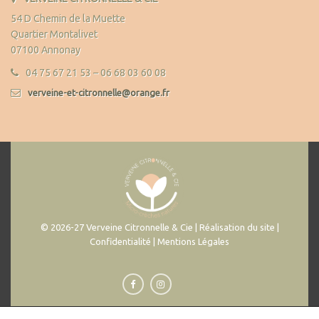
54 D Chemin de la Muette
Quartier Montalivet
07100 Annonay
04 75 67 21 53 – 06 68 03 60 08
verveine-et-citronnelle@orange.fr
© 2026-27 Verveine Citronnelle & Cie | Réalisation du site |
Confidentialité | Mentions Légales