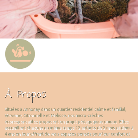
À Propos
Situées à Annonay dans un quartier résidentiel calme et familial,
Verveine, Citronnelle et Mélisse, nos micro-crèches
écoresponsables proposent un projet pédagogique unique. Elles
accueillent chacune en même temps 12 enfants de 2 mois et demi à
4 ans en leur offrant de vrais espaces pensés pour leur confort et