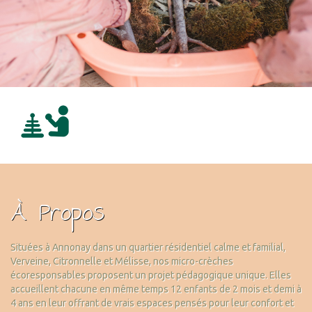
À Propos
Situées à Annonay dans un quartier résidentiel calme et familial,
Verveine, Citronnelle et Mélisse, nos micro-crèches
écoresponsables proposent un projet pédagogique unique. Elles
accueillent chacune en même temps 12 enfants de 2 mois et demi à
4 ans en leur offrant de vrais espaces pensés pour leur confort et