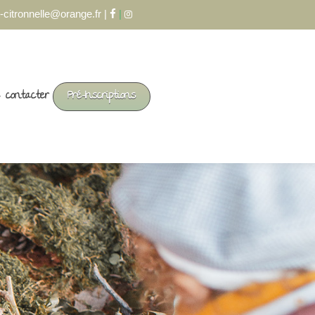
-citronnelle@orange.fr |
|
 contacter
Pré-Inscriptions