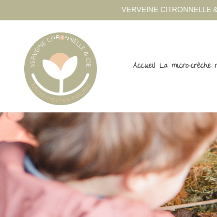
VERVEINE CITRONNELLE &
Accueil
La micro-crèche 