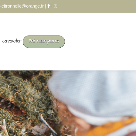
-citronnelle@orange.fr |
|
 contacter
Pré-Inscriptions