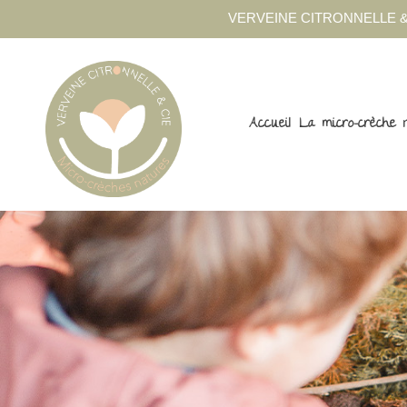
VERVEINE CITRONNELLE &
Accueil
La micro-crèche 