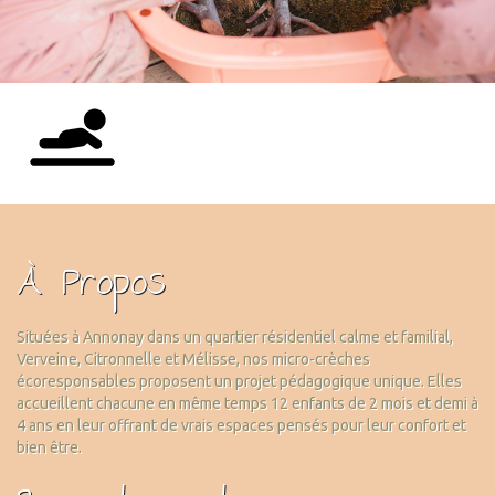
À Propos
Situées à Annonay dans un quartier résidentiel calme et familial,
Verveine, Citronnelle et Mélisse, nos micro-crèches
écoresponsables proposent un projet pédagogique unique. Elles
accueillent chacune en même temps 12 enfants de 2 mois et demi à
4 ans en leur offrant de vrais espaces pensés pour leur confort et
bien être.