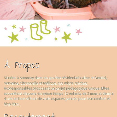
À Propos
Situées à Annonay dans un quartier résidentiel calme et familial,
Verveine, Citronnelle et Mélisse, nos micro-crèches
écoresponsables proposent un projet pédagogique unique. Elles
accueillent chacune en même temps 12 enfants de 2 mois et demi à
4 ans en leur offrant de vrais espaces pensés pour leur confort et
bien être.