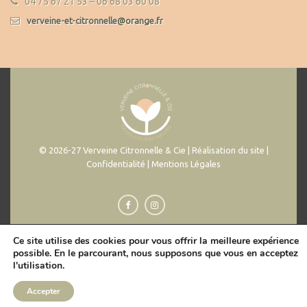
04 75 67 21 53 – 06 68 03 60 08
verveine-et-citronnelle@orange.fr
© 2026-27 Verveine Citronnelle & Cie | Réalisation du site |
Confidentialité | Mentions Légales
Ce site utilise des cookies pour vous offrir la meilleure expérience
possible. En le parcourant, nous supposons que vous en acceptez
l'utilisation.
Accepter