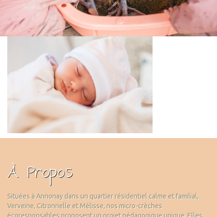
À Propos
Situées à Annonay dans un quartier résidentiel calme et familial,
Verveine, Citronnelle et Mélisse, nos micro-crèches
écoresponsables proposent un projet pédagogique unique. Elles