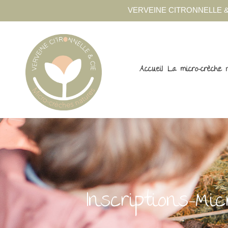
VERVEINE CITRONNELLE &
Accueil
La micro-crèche 
Inscriptions-Mi