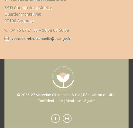
54 D Chemin de la Muette
Quartier Montalivet
07100 Annonay
04 75 67 21 53 – 06 68 03 60 08
verveine-et-citronnelle@orange.fr
© 2026-27 Verveine Citronnelle & Cie | Réalisation du site |
Confidentialité | Mentions Légales