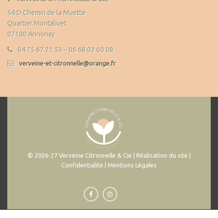
54 D Chemin de la Muette
Quartier Montalivet
07100 Annonay
04 75 67 21 53 – 06 68 03 60 08
verveine-et-citronnelle@orange.fr
© 2026-27 Verveine Citronnelle & Cie | Réalisation du site |
Confidentialité | Mentions Légales