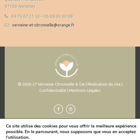
07100 Annonay
04 75 67 21 53 – 06 68 03 60 08
verveine-et-citronnelle@orange.fr
© 2026-27 Verveine Citronnelle & Cie | Réalisation du site |
Confidentialité | Mentions Légales
Ce site utilise des cookies pour vous offrir la meilleure expérience
possible. En le parcourant, nous supposons que vous en acceptez
l'utilisation.