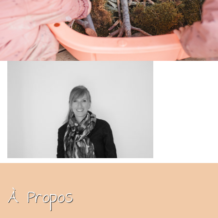
À Propos