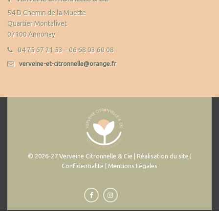
54 D Chemin de la Muette
Quartier Montalivet
07100 Annonay
04 75 67 21 53 – 06 68 03 60 08
verveine-et-citronnelle@orange.fr
© 2026-27 Verveine Citronnelle & Cie | Réalisation du site |
Confidentialité | Mentions Légales