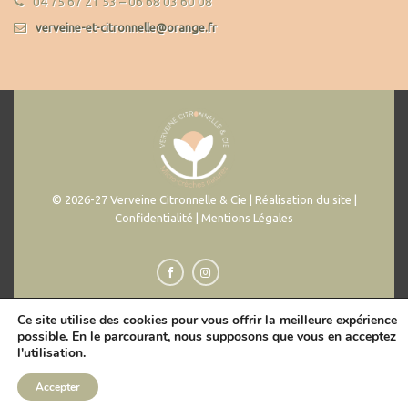
04 75 67 21 53 – 06 68 03 60 08
verveine-et-citronnelle@orange.fr
© 2026-27 Verveine Citronnelle & Cie | Réalisation du site |
Confidentialité | Mentions Légales
Ce site utilise des cookies pour vous offrir la meilleure expérience
possible. En le parcourant, nous supposons que vous en acceptez
l'utilisation.
Accepter