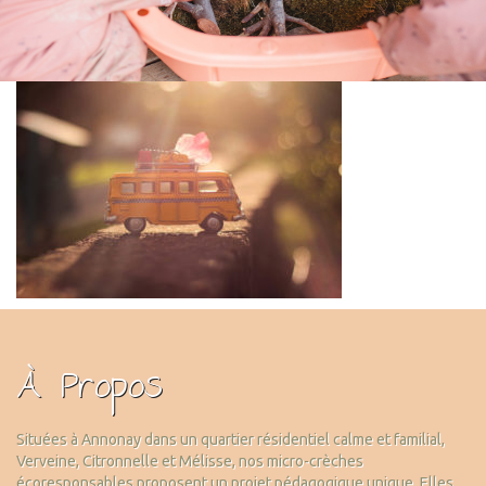
À Propos
Situées à Annonay dans un quartier résidentiel calme et familial,
Verveine, Citronnelle et Mélisse, nos micro-crèches
écoresponsables proposent un projet pédagogique unique. Elles