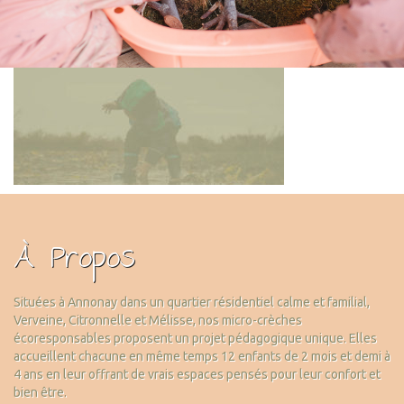
À Propos
Situées à Annonay dans un quartier résidentiel calme et familial,
Verveine, Citronnelle et Mélisse, nos micro-crèches
écoresponsables proposent un projet pédagogique unique. Elles
accueillent chacune en même temps 12 enfants de 2 mois et demi à
4 ans en leur offrant de vrais espaces pensés pour leur confort et
bien être.