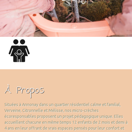
À Propos
Situées à Annonay dans un quartier résidentiel calme et familial,
Verveine, Citronnelle et Mélisse, nos micro-crèches
écoresponsables proposent un projet pédagogique unique. Elles
accueillent chacune en même temps 12 enfants de 2 mois et demi à
4 ans en leur offrant de vrais espaces pensés pour leur confort et