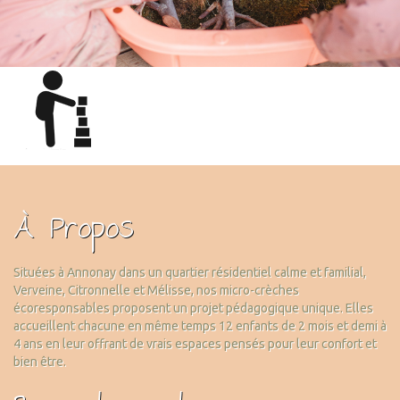
À Propos
Situées à Annonay dans un quartier résidentiel calme et familial,
Verveine, Citronnelle et Mélisse, nos micro-crèches
écoresponsables proposent un projet pédagogique unique. Elles
accueillent chacune en même temps 12 enfants de 2 mois et demi à
4 ans en leur offrant de vrais espaces pensés pour leur confort et
bien être.